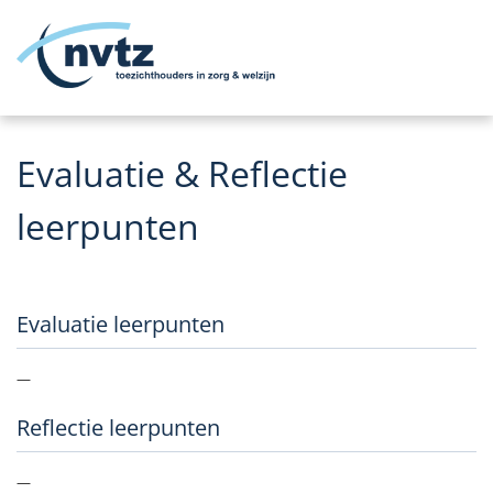
Me
Evaluatie & Reflectie
leerpunten
Evaluatie leerpunten
—
Reflectie leerpunten
—