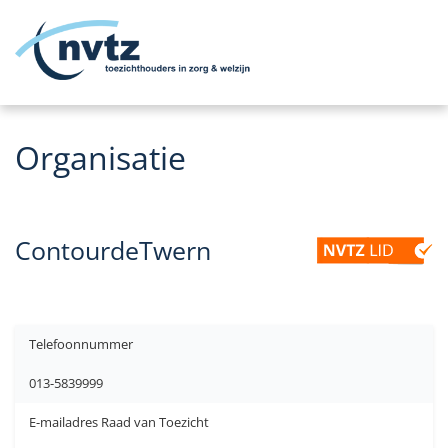
Me
Organisatie
ContourdeTwern
Telefoonnummer
013-5839999
E-mailadres Raad van Toezicht