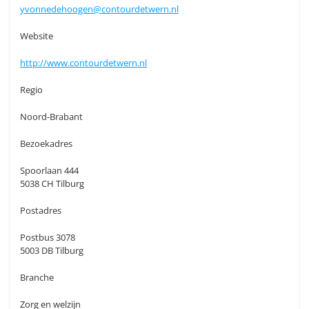
yvonnedehoogen@contourdetwern.nl
Website
http://www.contourdetwern.nl
Regio
Noord-Brabant
Bezoekadres
Spoorlaan 444
5038 CH Tilburg
Postadres
Postbus 3078
5003 DB Tilburg
Branche
Zorg en welzijn