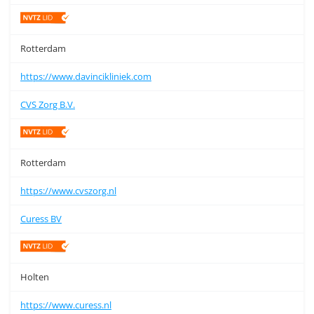
Rotterdam
https://www.davincikliniek.com
CVS Zorg B.V.
Rotterdam
https://www.cvszorg.nl
Curess BV
Holten
https://www.curess.nl