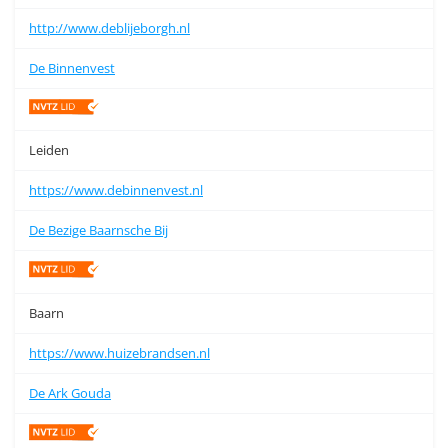
http://www.deblijeborgh.nl
De Binnenvest
Leiden
https://www.debinnenvest.nl
De Bezige Baarnsche Bij
Baarn
https://www.huizebrandsen.nl
De Ark Gouda