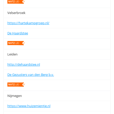
Velserbroek
https://hartekampgroep.nl/
De Haardstee
Leiden
http://dehaardstee.nl
De Gezusters van den Berg b.v.
Nijmegen
https://www.huizemientje.nl