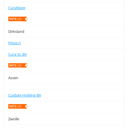
CuraMare
Dirksland
https://
Cura XL BV
Assen
Cuidate Holding BV
Zwolle