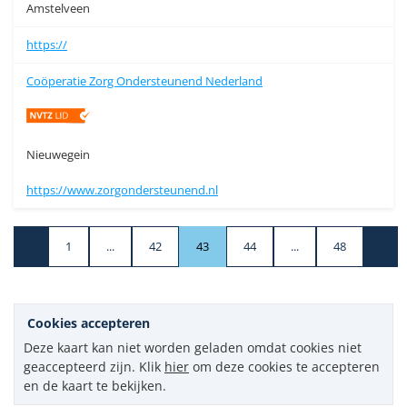
Amstelveen
https://
Coöperatie Zorg Ondersteunend Nederland
Nieuwegein
https://www.zorgondersteunend.nl
1
...
42
43
44
...
48
Cookies accepteren
Deze kaart kan niet worden geladen omdat cookies niet
geaccepteerd zijn. Klik
hier
om deze cookies te accepteren
en de kaart te bekijken.