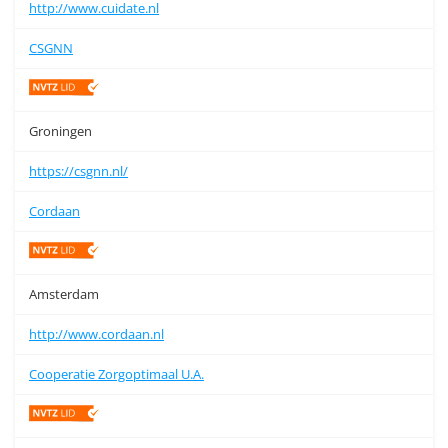
http://www.cuidate.nl
CSGNN
Groningen
https://csgnn.nl/
Cordaan
Amsterdam
http://www.cordaan.nl
Cooperatie Zorgoptimaal U.A.