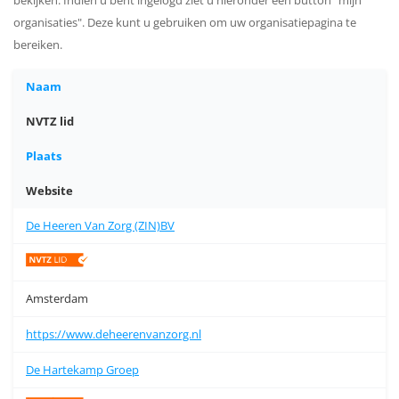
organisaties". Deze kunt u gebruiken om uw organisatiepagina te
bereiken.
Naam
NVTZ lid
Plaats
Website
De Heeren Van Zorg (ZIN)BV
Amsterdam
https://www.deheerenvanzorg.nl
De Hartekamp Groep